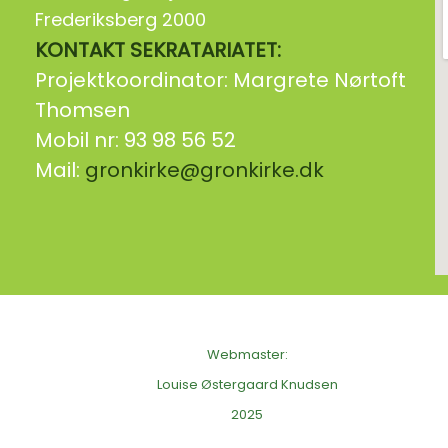
Frederiksberg 2000
KONTAKT SEKRATARIATET:
Projektkoordinator: Margrete Nørtoft
Thomsen
Mobil nr: 93 98 56 52
Mail:
gronkirke@gronkirke.dk
Webmaster:
Louise Østergaard Knudsen
2025