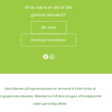
Vil du være en del af det
grønne netværk?
Bliv Grøn
Modtag nyhedsbrev
Facebook
Instagram
Alle billeder på hjemmesiden er doneret til Grøn Kirke af
ngagerede ildsjæle. Billederne må ikke bruges af tredjeparter
uden gensidig aftale.