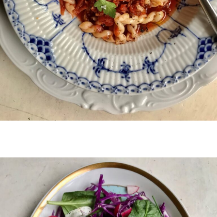
Lækker linsebolognese