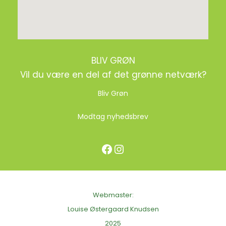
BLIV GRØN
Vil du være en del af det grønne netværk?
Bliv Grøn
Modtag nyhedsbrev
Facebook
Instagram
Webmaster:
Louise Østergaard Knudsen
2025