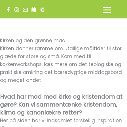
Gå
til
indholdet
Kirken og den grønne mad
Kirken danner ramme om utallige måltider til stor
glæde for store og små. Kom med til
køkkenworkshops, læs mere om det teologiske og
praktiske omkring det bæredygtige middagsbord
og meget andet!
Hvad har mad med kirke og kristendom at
gøre? Kan vi sammentænke kristendom,
klima og kanonlækre retter?
Her på siden har vi indsamlet forskellig inspiration