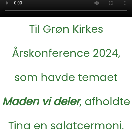
Til Grøn Kirkes
Årskonference 2024,
som havde temaet
Maden vi deler
, afholdte
Tina en salatcermoni.