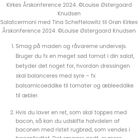
Salatcermoni med Tina Scheftelowitz til Grøn Kirkes
Årskonference 2024. ©Louise Østergaard Knudsen
Smag på maden og råvarerne undervejs.
Bruger du fx en meget sød tomat i din salat,
betyder det noget for, hvordan dressingen
skal balanceres med syre – fx
balsamicoeddike til tomater og æbleeddike
til æbler.
Hvis du laver en ret, som skal toppes med
bacon, så kan du udskifte halvdelen af
baconen med ristet rugbrød, som vendes i