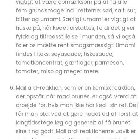
vigtigt at være opmærksom på at få alle
fem grundsmage ind i retterne: sød, salt, sur,
bitter og umami. Særligt umami er vigtigt at
huske på, når kødet erstattes, fordi det giver
fylde og tilfredsstillelse i munden, så vi også
føler os mætte rent smagsmæssigt. Umami
findes i f.eks. soyasauce, fiskesauce,
tomatkoncentrat, gærflager, parmesan,
tomater, miso og meget mere.
Maillard-reaktion, som er en kemisk reaktion,
der opstår, når mad brunes, er også værd at
arbejde for, hvis man ikke har kød i sin ret. Det
får man bl.a. ved at gøre noget ud af først at
langtidsstege løg og generelt at få brunet
sine ting godt. Maillard-reaktionerne udvikler