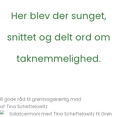
Her blev der sunget,
snittet og delt ord om
taknemmelighed.
8 gode råd til grøntsagskærlig mad
af Tina Scheftelowitz