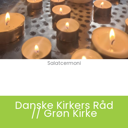
Salatcermoni
Danske Kirkers Råd
// Grøn Kirke