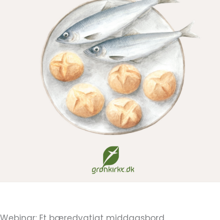
Webinar: Et bæredygtigt middagsbord