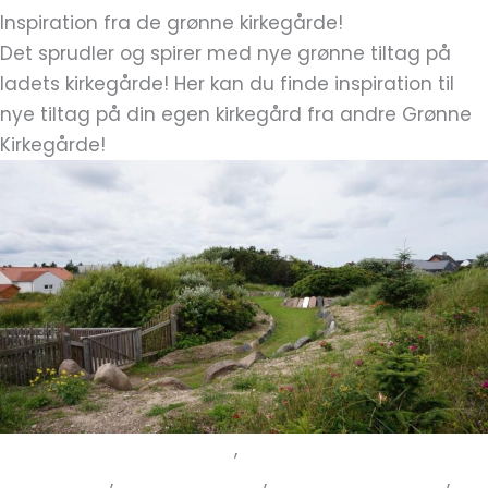
Inspiration fra de grønne kirkegårde!
Det sprudler og spirer med nye grønne tiltag på
ladets kirkegårde! Her kan du finde inspiration til
nye tiltag på din egen kirkegård fra andre Grønne
Kirkegårde!
Bæredygtige gravsteder
,
Erfaringer fra
kirkegården
,
Grøn Kirkegård
,
Ny Grøn Kirkegård
,