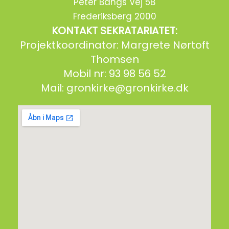
Peter Bangs Vej 5B
Frederiksberg 2000
KONTAKT SEKRATARIATET:
Projektkoordinator: Margrete Nørtoft
Thomsen
Mobil nr: 93 98 56 52
Mail:
gronkirke@gronkirke.dk