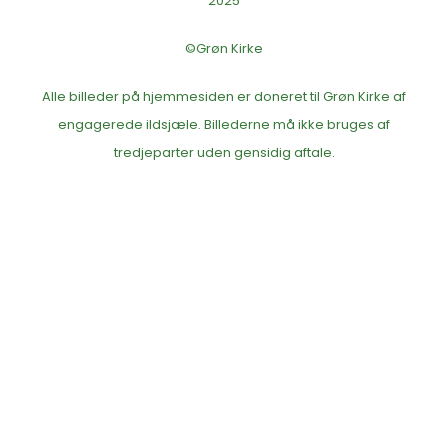
2025
©Grøn Kirke
Alle billeder på hjemmesiden er doneret til Grøn Kirke af
engagerede ildsjæle. Billederne må ikke bruges af
tredjeparter uden gensidig aftale.