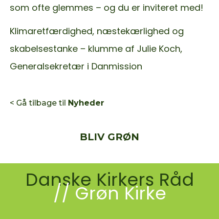
som ofte glemmes – og du er inviteret med!
Klimaretfærdighed, næstekærlighed og
skabelsestanke – klumme af Julie Koch,
Generalsekretær i Danmission
< Gå tilbage til
Nyheder
BLIV GRØN
Danske Kirkers Råd
// Grøn Kirke