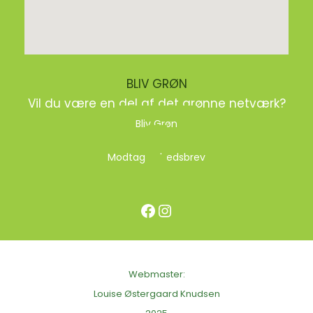
BLIV GRØN
Vil du være en del af det grønne netværk?
Bliv Grøn
Modtag nyhedsbrev
Facebook
Instagram
Webmaster:
Louise Østergaard Knudsen