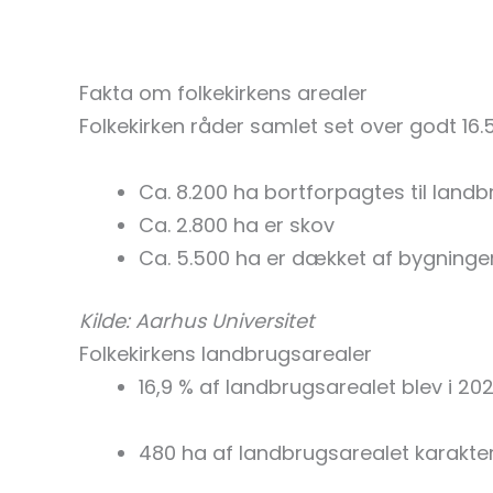
Fakta om folkekirkens arealer
Folkekirken råder samlet set over godt 16.5
Ca. 8.200 ha bortforpagtes til landb
Ca. 2.800 ha er skov
Ca. 5.500 ha er dækket af bygninger,
Kilde: Aarhus Universitet
Folkekirkens landbrugsarealer
16,9 % af landbrugsarealet blev i 202
480 ha af landbrugsarealet karakte