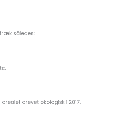
 træk således:
tc.
 arealet drevet økologisk i 2017.