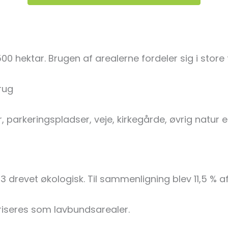
00 hektar. Brugen af arealerne fordeler sig i store
rug
 parkeringspladser, veje, kirkegårde, øvrig natur e
3 drevet økologisk. Til sammenligning blev 11,5 % af
riseres som lavbundsarealer.