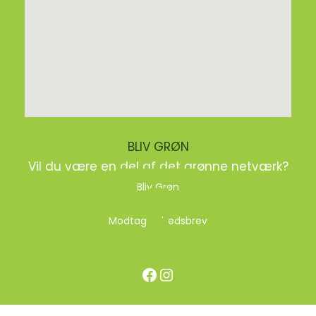
BLIV GRØN
Vil du være en del af det grønne netværk?
Bliv Grøn
Modtag nyhedsbrev
Facebook
Instagram