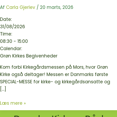
Af
Carla Gjerlev
/
20 marts, 2026
Date:
31/08/2026
Time:
08:30
-
15:00
Calendar:
Grøn Kirkes Begivenheder
Kom forbi Kirkegårdsmessen på Mors, hvor Grøn
Kirke også deltager! Messen er Danmarks første
SPECIAL-MESSE for kirke- og kirkegårdsansatte og
[…]
Kirkegårdsmessen
Læs mere »
på