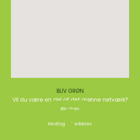
BLIV GRØN
Vil du være en del af det grønne netværk?
Bliv Grøn
Modtag nyhedsbrev