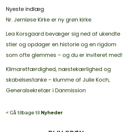
Nyeste indlæg
Nr. Jernløse Kirke er ny grøn kirke
Lea Korsgaard bevæger sig ned af ukendte
stier og opdager en historie og en rigdom
som ofte glemmes – og du er inviteret med!
Klimaretfærdighed, næstekærlighed og
skabelsestanke – klumme af Julie Koch,
Generalsekretær i Danmission
< Gå tilbage til
Nyheder