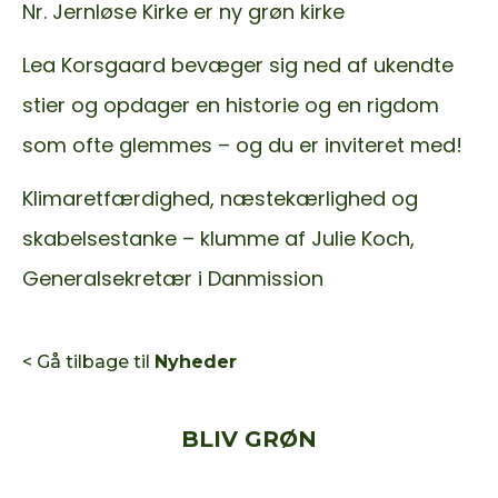
Nr. Jernløse Kirke er ny grøn kirke
Lea Korsgaard bevæger sig ned af ukendte
stier og opdager en historie og en rigdom
som ofte glemmes – og du er inviteret med!
Klimaretfærdighed, næstekærlighed og
skabelsestanke – klumme af Julie Koch,
Generalsekretær i Danmission
< Gå tilbage til
Nyheder
BLIV GRØN