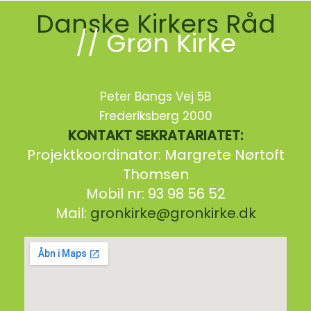
Danske Kirkers Råd
// Grøn Kirke
Peter Bangs Vej 5B
Frederiksberg 2000
KONTAKT SEKRATARIATET:
Projektkoordinator: Margrete Nørtoft
Thomsen
Mobil nr: 93 98 56 52
Mail:
gronkirke@gronkirke.dk