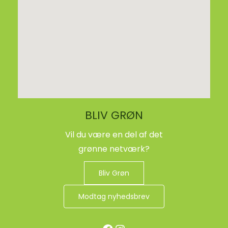
BLIV GRØN
Vil du være en del af det
grønne netværk?
Bliv Grøn
Modtag nyhedsbrev