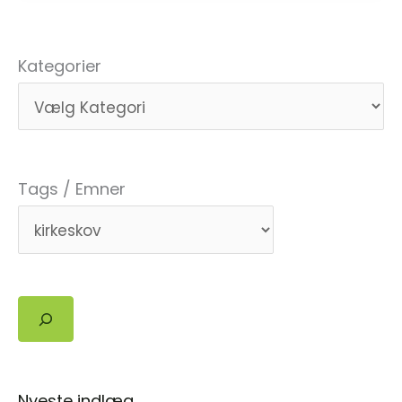
skabelsestiden
Kategorier
Tags / Emner
Søg
Nyeste indlæg