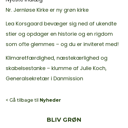
Nr. Jernløse Kirke er ny grøn kirke
Lea Korsgaard bevæger sig ned af ukendte
stier og opdager en historie og en rigdom
som ofte glemmes – og du er inviteret med!
Klimaretfærdighed, næstekærlighed og
skabelsestanke – klumme af Julie Koch,
Generalsekretær i Danmission
< Gå tilbage til
Nyheder
BLIV GRØN