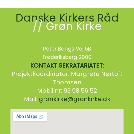
Danske Kirkers Råd
// Grøn Kirke
Peter Bangs Vej 5B
Frederiksberg 2000
KONTAKT SEKRATARIATET:
Projektkoordinator: Margrete Nørtoft
Thomsen
Mobil nr: 93 98 56 52
Mail:
gronkirke@gronkirke.dk