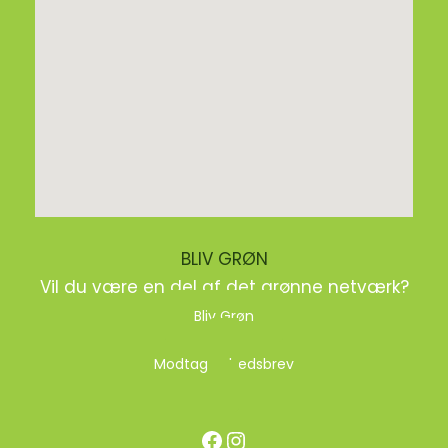
BLIV GRØN
Vil du være en del af det grønne netværk?
Bliv Grøn
Modtag nyhedsbrev
Facebook
Instagram