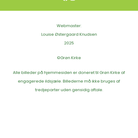
Webmaster:
Louise Østergaard Knudsen
2025
©Grøn Kirke
Alle billeder på hjemmesiden er doneret til Grøn Kirke af
engagerede ildsjæle. Billederne må ikke bruges af
tredjeparter uden gensidig aftale.