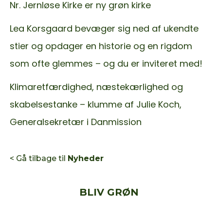
Nr. Jernløse Kirke er ny grøn kirke
Lea Korsgaard bevæger sig ned af ukendte
stier og opdager en historie og en rigdom
som ofte glemmes – og du er inviteret med!
Klimaretfærdighed, næstekærlighed og
skabelsestanke – klumme af Julie Koch,
Generalsekretær i Danmission
< Gå tilbage til
Nyheder
BLIV GRØN