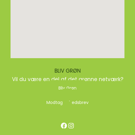
BLIV GRØN
Vil du være en del af det grønne netværk?
Bliv Grøn
Modtag nyhedsbrev
Facebook
Instagram