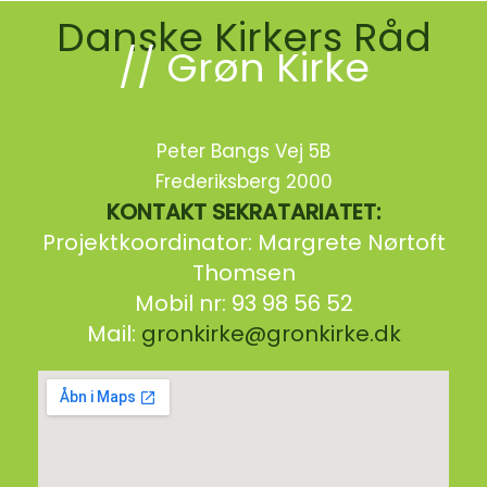
Danske Kirkers Råd
// Grøn Kirke
Peter Bangs Vej 5B
Frederiksberg 2000
KONTAKT SEKRATARIATET:
Projektkoordinator: Margrete Nørtoft
Thomsen
Mobil nr: 93 98 56 52
Mail:
gronkirke@gronkirke.dk