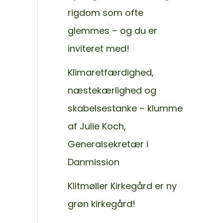
rigdom som ofte
glemmes – og du er
inviteret med!
Klimaretfærdighed,
næstekærlighed og
skabelsestanke – klumme
af Julie Koch,
Generalsekretær i
Danmission
Klitmøller Kirkegård er ny
grøn kirkegård!