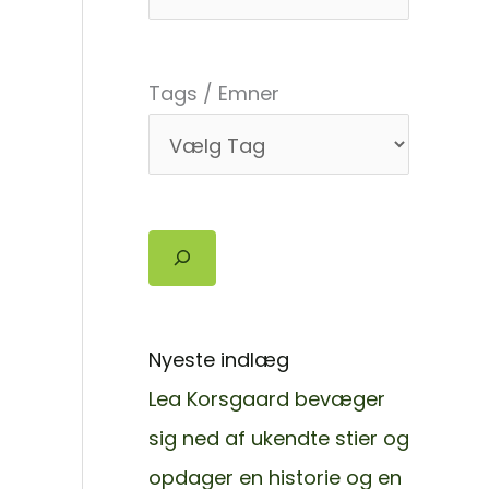
Tags / Emner
Søg
Nyeste indlæg
Lea Korsgaard bevæger
sig ned af ukendte stier og
opdager en historie og en