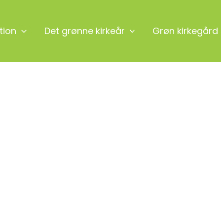
tion
Det grønne kirkeår
Grøn kirkegård