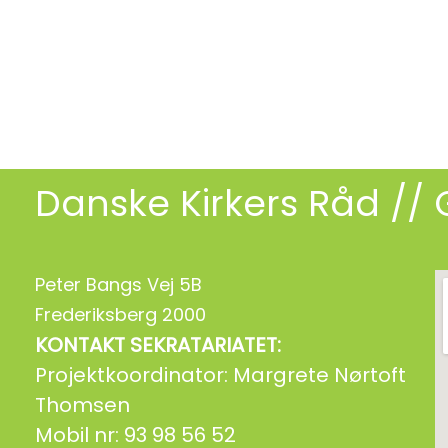
Danske Kirkers Råd
// 
Peter Bangs Vej 5B
Frederiksberg 2000
KONTAKT SEKRATARIATET:
Projektkoordinator: Margrete Nørtoft
Thomsen
Mobil nr: 93 98 56 52