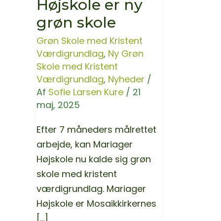
Højskole er ny
grøn skole
Grøn Skole med Kristent
Værdigrundlag
,
Ny Grøn
Skole med Kristent
Værdigrundlag
,
Nyheder
/
Af
Sofie Larsen Kure
/
21
maj, 2025
Efter 7 måneders målrettet
arbejde, kan Mariager
Højskole nu kalde sig grøn
skole med kristent
værdigrundlag. Mariager
Højskole er Mosaikkirkernes
[…]