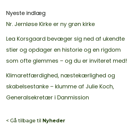
Nyeste indlæg
Nr. Jernløse Kirke er ny grøn kirke
Lea Korsgaard bevæger sig ned af ukendte
stier og opdager en historie og en rigdom
som ofte glemmes – og du er inviteret med!
Klimaretfærdighed, næstekærlighed og
skabelsestanke – klumme af Julie Koch,
Generalsekretær i Danmission
< Gå tilbage til
Nyheder