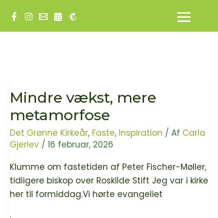
Gå
til
indholdet
Mindre vækst, mere
metamorfose
Det Grønne Kirkeår
,
Faste
,
Inspiration
/ Af
Carla
Gjerlev
/
16 februar, 2026
Klumme om fastetiden af Peter Fischer-Møller,
tidligere biskop over Roskilde Stift Jeg var i kirke
her til formiddag.Vi hørte evangeliet