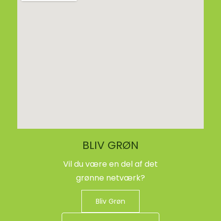
BLIV GRØN
Vil du være en del af det
grønne netværk?
Bliv Grøn