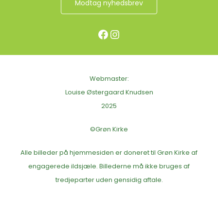
Modtag nyhedsbrev
Facebook
Instagram
Webmaster:
Louise Østergaard Knudsen
2025
©Grøn Kirke
Alle billeder på hjemmesiden er doneret til Grøn Kirke af
engagerede ildsjæle. Billederne må ikke bruges af
tredjeparter uden gensidig aftale.