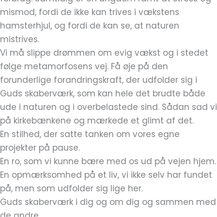
mismod, fordi de ikke kan trives i vækstens
hamsterhjul, og fordi de kan se, at naturen
mistrives.
Vi må slippe drømmen om evig vækst og i stedet
følge metamorfosens vej. Få øje på den
forunderlige forandringskraft, der udfolder sig i
Guds skaberværk, som kan hele det brudte både
ude i naturen og i overbelastede sind. Sådan sad vi
på kirkebænkene og mærkede et glimt af det.
En stilhed, der satte tanken om vores egne
projekter på pause.
En ro, som vi kunne bære med os ud på vejen hjem.
En opmærksomhed på et liv, vi ikke selv har fundet
på, men som udfolder sig lige her.
Guds skaberværk i dig og om dig og sammen med
de andre.