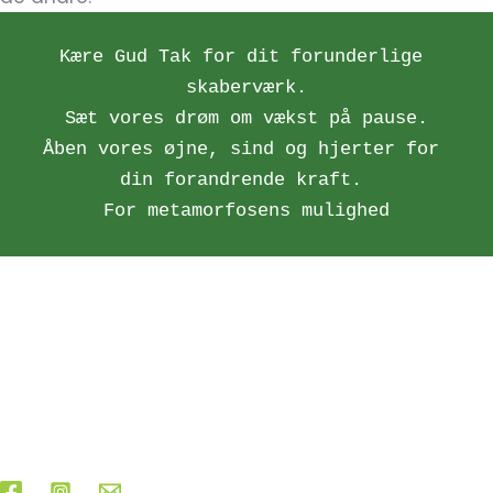
Kære Gud Tak for dit forunderlige 
skaberværk.
Sæt vores drøm om vækst på pause.
Åben vores øjne, sind og hjerter for 
din forandrende kraft. 
For metamorfosens mulighed
Find mere spændende materiale og
inspirerende refleksioner om fasten her!