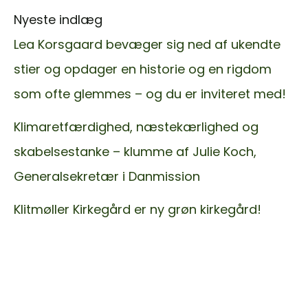
Nyeste indlæg
Lea Korsgaard bevæger sig ned af ukendte
stier og opdager en historie og en rigdom
som ofte glemmes – og du er inviteret med!
Klimaretfærdighed, næstekærlighed og
skabelsestanke – klumme af Julie Koch,
Generalsekretær i Danmission
Klitmøller Kirkegård er ny grøn kirkegård!
< Gå tilbage til
Nyheder