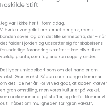
Roskilde Stift
Jeg var i kirke her til formiddag.
Vi hørte evangeliet om kornet der gror, mens
bonden sover. Og om det lille sennepsfrø, der – når
det falder i jorden og udsætter sig for skabelsens
forunderlige forandringskræfter – kan blive til en
vældig plante, som fuglene kan søge ly under.
Det lyder umiddelbart som om det handler om
vækst. Grøn vækst. Sådan som mange drømmer
om det i de her år. For vi ved godt, at kloden kræver
en grøn omstilling, men vores kultur er på vækst,
som narkomaner er på stoffer, og derfor klamrer vi
os til håbet om muligheden for “grøn vækst”,