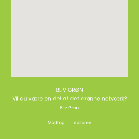
BLIV GRØN
Vil du være en del af det grønne netværk?
Bliv Grøn
Modtag nyhedsbrev