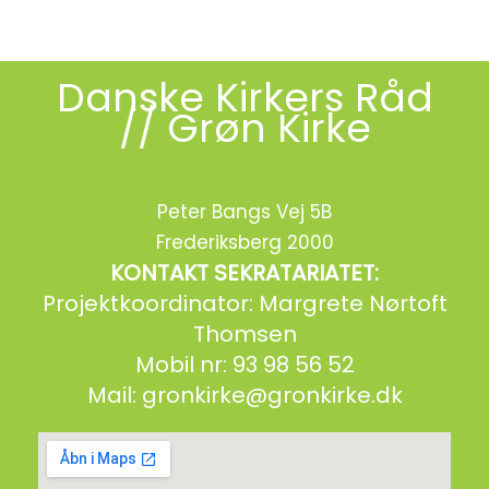
BLIV GRØN
Danske Kirkers Råd
// Grøn Kirke
Peter Bangs Vej 5B
Frederiksberg 2000
KONTAKT SEKRATARIATET:
Projektkoordinator: Margrete Nørtoft
Thomsen
Mobil nr: 93 98 56 52
Mail:
gronkirke@gronkirke.dk