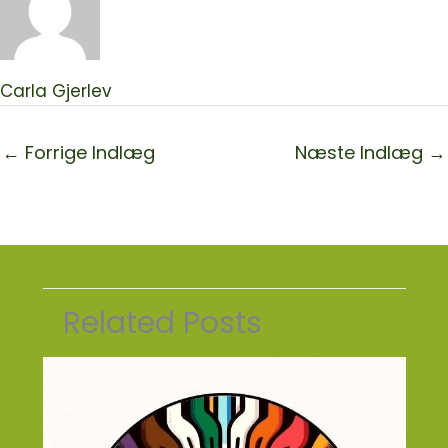
Carla Gjerlev
←
Forrige Indlæg
Næste Indlæg
→
Related Posts