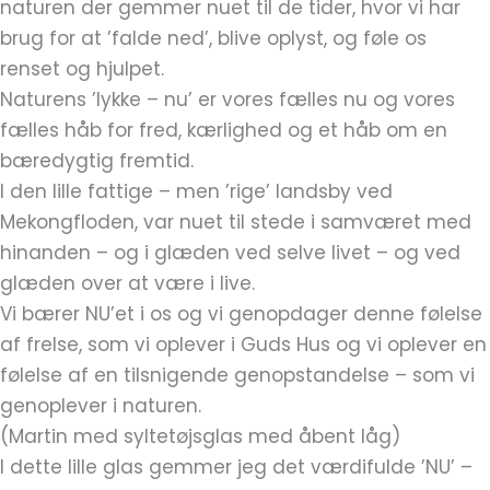
naturen der gemmer nuet til de tider, hvor vi har
brug for at ’falde ned’, blive oplyst, og føle os
renset og hjulpet.
Naturens ’lykke – nu’ er vores fælles nu og vores
fælles håb for fred, kærlighed og et håb om en
bæredygtig fremtid.
I den lille fattige – men ’rige’ landsby ved
Mekongfloden, var nuet til stede i samværet med
hinanden – og i glæden ved selve livet – og ved
glæden over at være i live.
Vi bærer NU’et i os og vi genopdager denne følelse
af frelse, som vi oplever i Guds Hus og vi oplever en
følelse af en tilsnigende genopstandelse – som vi
genoplever i naturen.
(Martin med syltetøjsglas med åbent låg)
I dette lille glas gemmer jeg det værdifulde ’NU’ –