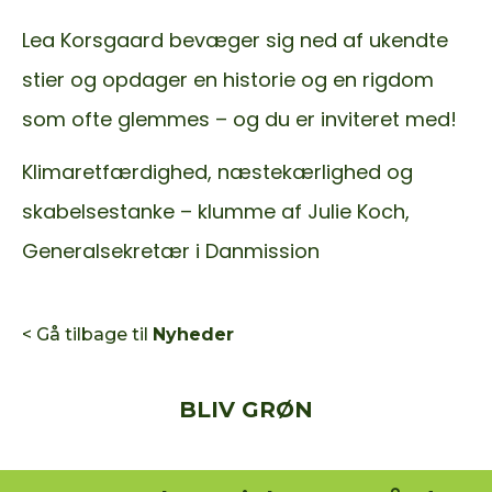
Lea Korsgaard bevæger sig ned af ukendte
stier og opdager en historie og en rigdom
som ofte glemmes – og du er inviteret med!
Klimaretfærdighed, næstekærlighed og
skabelsestanke – klumme af Julie Koch,
Generalsekretær i Danmission
< Gå tilbage til
Nyheder
BLIV GRØN