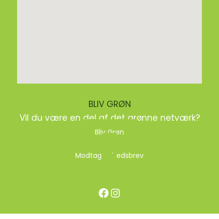
BLIV GRØN
Vil du være en del af det grønne netværk?
Bliv Grøn
Modtag nyhedsbrev
Facebook
Instagram