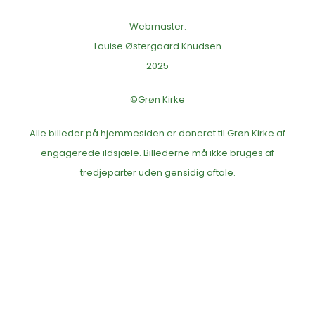
Webmaster:
Louise Østergaard Knudsen
2025
©Grøn Kirke
Alle billeder på hjemmesiden er doneret til Grøn Kirke af
engagerede ildsjæle. Billederne må ikke bruges af
tredjeparter uden gensidig aftale.