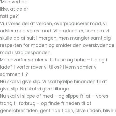
’Men ved de
ikke, at de er
fattige?’
Vi, i vores del af verden, overproducerer mad, vi
ødsler med vores mad. Vi producerer, som om vi
skulle dø af sult i morgen, men mangler samtidig
respekten for maden og smider den overskydende
mad i skraldespanden.
Men hvorfor samler vi til huse og hobe – i lo og i
lade? Hvorfor raver vi til os? Hvem samler vi
sammen til?
Nu skal vi give slip. Vi skal hjælpe hinanden til at
give slip. Nu skal vi give tilbage.
Nu skal vi slippe af med – og slippe fri af – vores
trang til forbrug – og finde friheden til at
generobrer tiden, genfinde tiden, blive i tiden, blive i