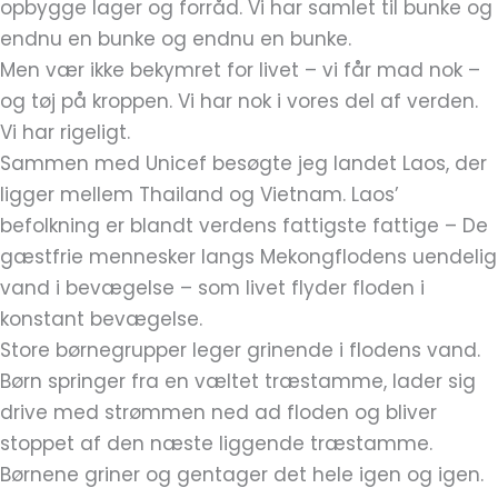
opbygge lager og forråd. Vi har samlet til bunke og
endnu en bunke og endnu en bunke.
Men vær ikke bekymret for livet – vi får mad nok –
og tøj på kroppen. Vi har nok i vores del af verden.
Vi har rigeligt.
Sammen med Unicef besøgte jeg landet Laos, der
ligger mellem Thailand og Vietnam. Laos’
befolkning er blandt verdens fattigste fattige – De
gæstfrie mennesker langs Mekongflodens uendelig
vand i bevægelse – som livet flyder floden i
konstant bevægelse.
Store børnegrupper leger grinende i flodens vand.
Børn springer fra en væltet træstamme, lader sig
drive med strømmen ned ad floden og bliver
stoppet af den næste liggende træstamme.
Børnene griner og gentager det hele igen og igen.