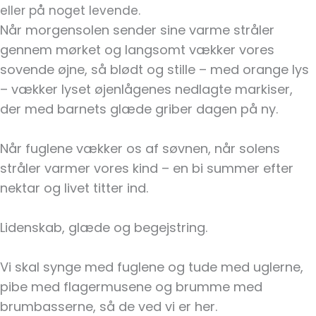
eller på noget levende.
Når morgensolen sender sine varme stråler
gennem mørket og langsomt vækker vores
sovende øjne, så blødt og stille – med orange lys
– vækker lyset øjenlågenes nedlagte markiser,
der med barnets glæde griber dagen på ny.
Når fuglene vækker os af søvnen, når solens
stråler varmer vores kind – en bi summer efter
nektar og livet titter ind.
Lidenskab, glæde og begejstring.
Vi skal synge med fuglene og tude med uglerne,
pibe med flagermusene og brumme med
brumbasserne, så de ved vi er her.