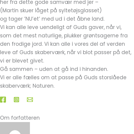
her fra dette gode samvær med jer –
(Martin skuer låget på syltetøjsglasset)
og tager ’NU’et’ med ud i det åbne land.
Vi kan alle leve uendeligt af Guds gaver, når vi,
som det mest naturlige, plukker grøntsagerne fra
den frodige jord. Vi kan alle i vores del af verden
leve af Guds skaberværk, når vi blot passer på det,
vi er blevet givet.
Gå sammen – uden at gå ind i hinanden.
Vi er alle fælles om at passe på Guds storslåede
skaberværk; Naturen.
Om forfatteren