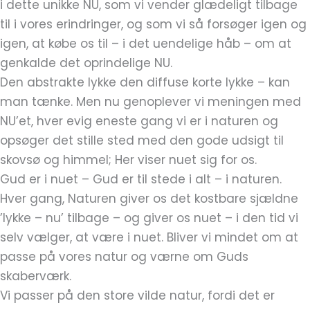
i dette unikke NU, som vi vender glædeligt tilbage
til i vores erindringer, og som vi så forsøger igen og
igen, at købe os til – i det uendelige håb – om at
genkalde det oprindelige NU.
Den abstrakte lykke den diffuse korte lykke – kan
man tænke. Men nu genoplever vi meningen med
NU’et, hver evig eneste gang vi er i naturen og
opsøger det stille sted med den gode udsigt til
skovsø og himmel; Her viser nuet sig for os.
Gud er i nuet – Gud er til stede i alt – i naturen.
Hver gang, Naturen giver os det kostbare sjældne
’lykke – nu’ tilbage – og giver os nuet – i den tid vi
selv vælger, at være i nuet. Bliver vi mindet om at
passe på vores natur og værne om Guds
skaberværk.
Vi passer på den store vilde natur, fordi det er