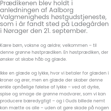
Prædikenen blev holdt i
anledningen af Aalborg
Valgmenigheds høstgudstjeneste,
som i år fandt sted på Ladegården
i Nørager den 21. september.
Kære børn, voksne og ældre; velkommen – til
denne grønne høstprædiken. En høstprædiken, der
ønsker at skabe håb og glæde.
Ikke en glæde og lykke, hvor vi betaler for glæden i
kroner og ører, men en glæde der skaber denne
enkle opnåelige følelse af lykke – ved at dyrke,
spise og smage de grønne madvarer, som vi kan
producere bæredygtigt – og i Guds billede nemt
kan mætte os alle – uden at gøre skade på nogen