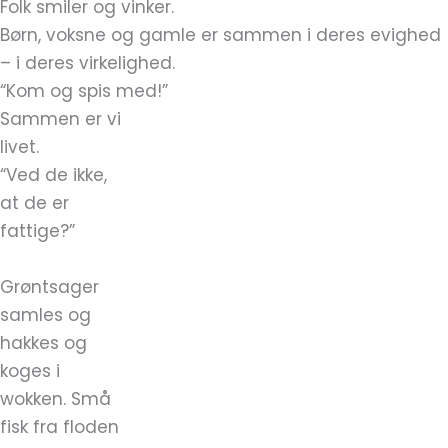
Folk smiler og vinker.
Børn, voksne og gamle er sammen i deres evighed
– i deres virkelighed.
“Kom og spis med!”
Sammen er vi
livet.
“Ved de ikke,
at de er
fattige?”
Grøntsager
samles og
hakkes og
koges i
wokken. Små
fisk fra floden