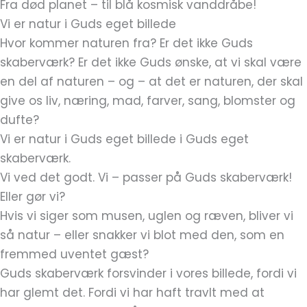
Fra død planet – til blå kosmisk vanddråbe!
Vi er natur i Guds eget billede
Hvor kommer naturen fra? Er det ikke Guds
skaberværk? Er det ikke Guds ønske, at vi skal være
en del af naturen – og – at det er naturen, der skal
give os liv, næring, mad, farver, sang, blomster og
dufte?
Vi er natur i Guds eget billede i Guds eget
skaberværk.
Vi ved det godt. Vi – passer på Guds skaberværk!
Eller gør vi?
Hvis vi siger som musen, uglen og ræven, bliver vi
så natur – eller snakker vi blot med den, som en
fremmed uventet gæst?
Guds skaberværk forsvinder i vores billede, fordi vi
har glemt det. Fordi vi har haft travlt med at