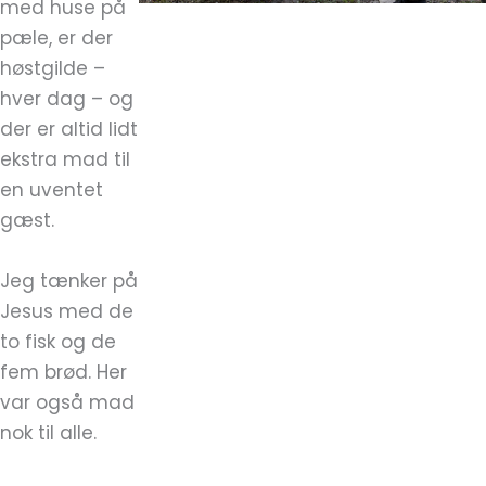
med huse på
pæle, er der
høstgilde –
hver dag – og
der er altid lidt
ekstra mad til
en uventet
gæst.
Jeg tænker på
Jesus med de
to fisk og de
fem brød. Her
var også mad
nok til alle.