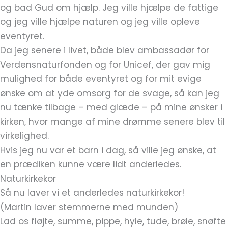
og bad Gud om hjælp. Jeg ville hjælpe de fattige
og jeg ville hjælpe naturen og jeg ville opleve
eventyret.
Da jeg senere i livet, både blev ambassadør for
Verdensnaturfonden og for Unicef, der gav mig
mulighed for både eventyret og for mit evige
ønske om at yde omsorg for de svage, så kan jeg
nu tænke tilbage – med glæde – på mine ønsker i
kirken, hvor mange af mine drømme senere blev til
virkelighed.
Hvis jeg nu var et barn i dag, så ville jeg ønske, at
en prædiken kunne være lidt anderledes.
Naturkirkekor
Så nu laver vi et anderledes naturkirkekor!
(Martin laver stemmerne med munden)
Lad os fløjte, summe, pippe, hyle, tude, brøle, snøfte