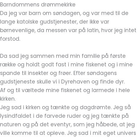
Barndommens drømmekirke
Da jeg var barn om søndagen, og var med til de
lange katolske gudstjenester, der ikke var
børnevenlige, da messen var på latin, hvor jeg intet
forstod.
Da sad jeg sammen med min familie på første
række og holdt godt fast i mine fiskenet og i mine
spande til insekter og frøer. Efter søndagens
gudstjeneste skulle vi i Dyrehaven og finde dyr.
Af og til væltede mine fiskenet og larmede i hele
kirken.
Jeg sad i kirken og tænkte og dagdrømte. Jeg så
lysindfaldet i de farvede ruder og jeg tænkte på
naturen og på det eventyr, som jeg håbede, at jeg
ville komme til at opleve. Jeg sad i mit eget univers