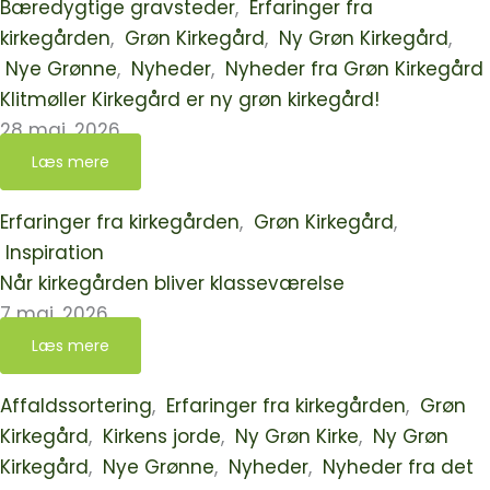
Bæredygtige gravsteder
,
Erfaringer fra
kirkegården
,
Grøn Kirkegård
,
Ny Grøn Kirkegård
,
Nye Grønne
,
Nyheder
,
Nyheder fra Grøn Kirkegård
Klitmøller Kirkegård er ny grøn kirkegård!
28 maj, 2026
Læs mere
Erfaringer fra kirkegården
,
Grøn Kirkegård
,
Inspiration
Når kirkegården bliver klasseværelse
7 maj, 2026
Læs mere
Affaldssortering
,
Erfaringer fra kirkegården
,
Grøn
Kirkegård
,
Kirkens jorde
,
Ny Grøn Kirke
,
Ny Grøn
Kirkegård
,
Nye Grønne
,
Nyheder
,
Nyheder fra det