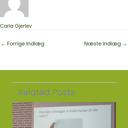
Carla Gjerlev
←
Forrige Indlæg
Næste Indlæg
→
Related Posts