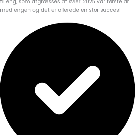
til eng, som afgræsses af kvier. 2025 var første år
med engen og det er allerede en stor succes!