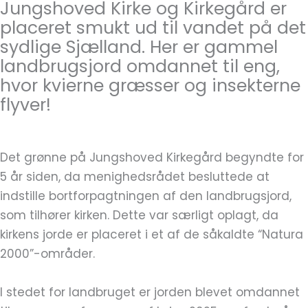
Jungshoved Kirke og Kirkegård er
placeret smukt ud til vandet på det
sydlige Sjælland. Her er gammel
landbrugsjord omdannet til eng,
hvor kvierne græsser og insekterne
flyver!
Det grønne på Jungshoved Kirkegård begyndte for
5 år siden, da menighedsrådet besluttede at
indstille bortforpagtningen af den landbrugsjord,
som tilhører kirken. Dette var særligt oplagt, da
kirkens jorde er placeret i et af de såkaldte “Natura
2000”-områder.
I stedet for landbruget er jorden blevet omdannet