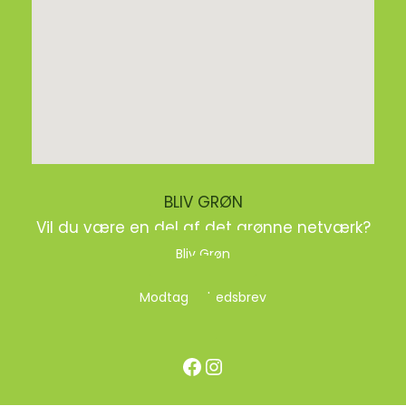
BLIV GRØN
Vil du være en del af det grønne netværk?
Bliv Grøn
Modtag nyhedsbrev
Facebook
Instagram