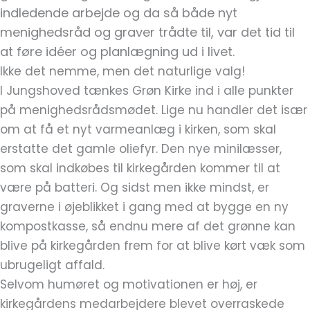
indledende arbejde og da så både nyt
menighedsråd og graver trådte til, var det tid til
at føre idéer og planlægning ud i livet.
Ikke det nemme, men det naturlige valg!
I Jungshoved tænkes Grøn Kirke ind i alle punkter
på menighedsrådsmødet. Lige nu handler det især
om at få et nyt varmeanlæg i kirken, som skal
erstatte det gamle oliefyr. Den nye minilæsser,
som skal indkøbes til kirkegården kommer til at
være på batteri. Og sidst men ikke mindst, er
graverne i øjeblikket i gang med at bygge en ny
kompostkasse, så endnu mere af det grønne kan
blive på kirkegården frem for at blive kørt væk som
ubrugeligt affald.
Selvom humøret og motivationen er høj, er
kirkegårdens medarbejdere blevet overraskede