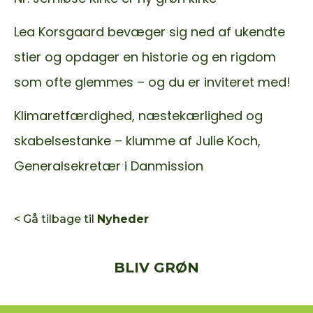
Lea Korsgaard bevæger sig ned af ukendte
stier og opdager en historie og en rigdom
som ofte glemmes – og du er inviteret med!
Klimaretfærdighed, næstekærlighed og
skabelsestanke – klumme af Julie Koch,
Generalsekretær i Danmission
< Gå tilbage til
Nyheder
BLIV GRØN