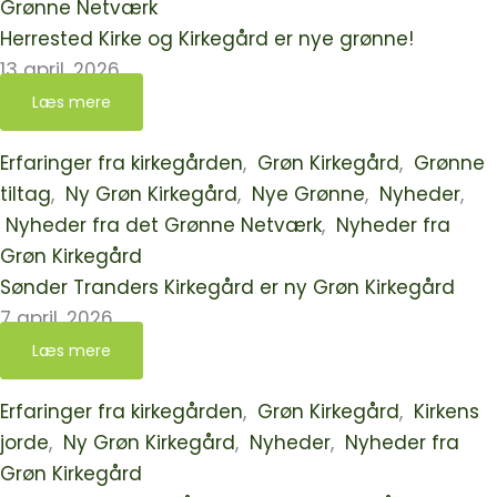
Grønne Netværk
Herrested Kirke og Kirkegård er nye grønne!
13 april, 2026
Læs mere
Erfaringer fra kirkegården
,
Grøn Kirkegård
,
Grønne
tiltag
,
Ny Grøn Kirkegård
,
Nye Grønne
,
Nyheder
,
Nyheder fra det Grønne Netværk
,
Nyheder fra
Grøn Kirkegård
Sønder Tranders Kirkegård er ny Grøn Kirkegård
7 april, 2026
Læs mere
Erfaringer fra kirkegården
,
Grøn Kirkegård
,
Kirkens
jorde
,
Ny Grøn Kirkegård
,
Nyheder
,
Nyheder fra
Grøn Kirkegård