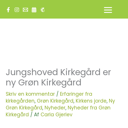
Gå
til
indholdet
Jungshoved Kirkegård er
ny Grøn Kirkegård
Skriv en kommentar
/
Erfaringer fra
kirkegården
,
Grøn Kirkegård
,
Kirkens jorde
,
Ny
Grøn Kirkegård
,
Nyheder
,
Nyheder fra Grøn
Kirkegård
/ Af
Carla Gjerlev