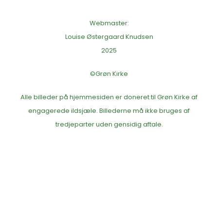
Webmaster:
Louise Østergaard Knudsen
2025
©Grøn Kirke
Alle billeder på hjemmesiden er doneret til Grøn Kirke af
engagerede ildsjæle. Billederne må ikke bruges af
tredjeparter uden gensidig aftale.