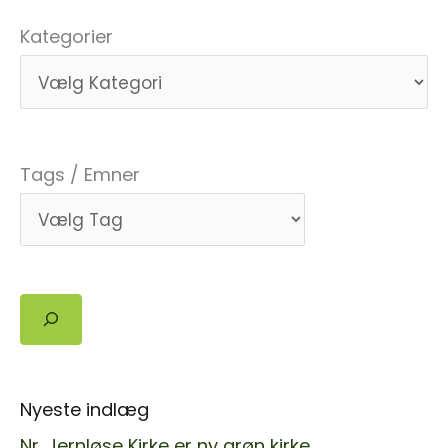
Kategorier
Tags / Emner
Søg
Nyeste indlæg
Nr. Jernløse Kirke er ny grøn kirke