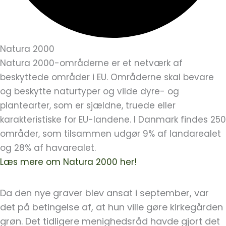
Natura 2000
Natura 2000-områderne er et netværk af
beskyttede områder i EU. Områderne skal bevare
og beskytte naturtyper og vilde dyre- og
plantearter, som er sjældne, truede eller
karakteristiske for EU-landene. I Danmark findes 250
områder, som tilsammen udgør 9% af landarealet
og 28% af havarealet.
Læs mere om Natura 2000 her!
Da den nye graver blev ansat i september, var
det på betingelse af, at hun ville gøre kirkegården
grøn. Det tidligere menighedsråd havde gjort det