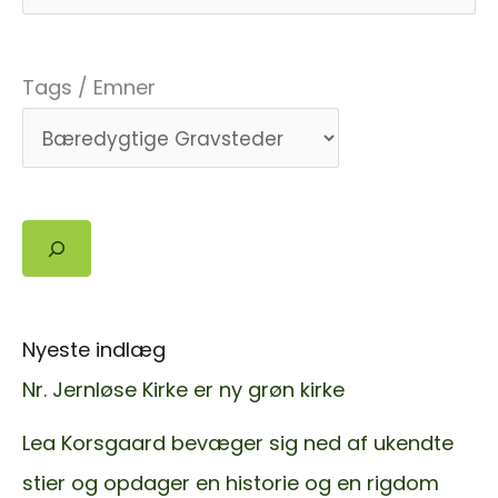
Kirke
og
Tags / Emner
Kirkegård!
Søg
Nyeste indlæg
Nr. Jernløse Kirke er ny grøn kirke
Lea Korsgaard bevæger sig ned af ukendte
stier og opdager en historie og en rigdom