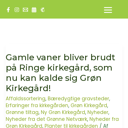
Gå
til
indholdet
Gamle vaner bliver brudt
på Ringe kirkegård, som
nu kan kalde sig Grøn
Kirkegård!
Affaldssortering
,
Bæredygtige gravsteder
,
Erfaringer fra kirkegården
,
Grøn Kirkegård
,
Grønne tiltag
,
Ny Grøn Kirkegård
,
Nyheder
,
Nyheder fra det Grønne Netværk
,
Nyheder fra
Grøn Kirkegård
,
Planter til kirkegården
/ Af