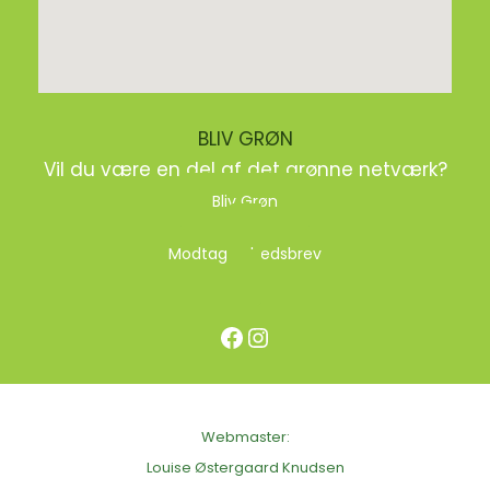
BLIV GRØN
Vil du være en del af det grønne netværk?
Bliv Grøn
Modtag nyhedsbrev
Facebook
Instagram
Webmaster:
Louise Østergaard Knudsen