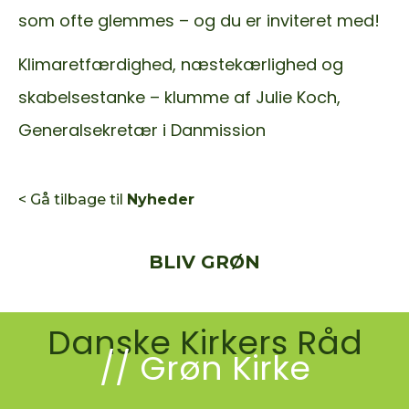
som ofte glemmes – og du er inviteret med!
Klimaretfærdighed, næstekærlighed og
skabelsestanke – klumme af Julie Koch,
Generalsekretær i Danmission
< Gå tilbage til
Nyheder
BLIV GRØN
Danske Kirkers Råd
// Grøn Kirke