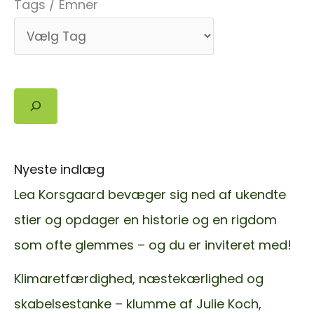
Tags / Emner
Søg
Nyeste indlæg
Lea Korsgaard bevæger sig ned af ukendte
stier og opdager en historie og en rigdom
som ofte glemmes – og du er inviteret med!
Klimaretfærdighed, næstekærlighed og
skabelsestanke – klumme af Julie Koch,