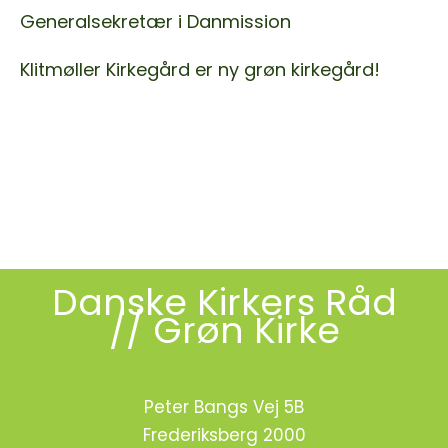
Generalsekretær i Danmission
Klitmøller Kirkegård er ny grøn kirkegård!
< Gå tilbage til
Nyheder
BLIV GRØN
Danske Kirkers Råd
// Grøn Kirke
Peter Bangs Vej 5B
Frederiksberg 2000