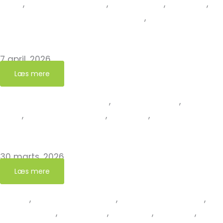
tiltag
,
Ny Grøn Kirkegård
,
Nye Grønne
,
Nyheder
,
Nyheder fra det Grønne Netværk
,
Nyheder fra
Grøn Kirkegård
Sønder Tranders Kirkegård er ny Grøn Kirkegård
7 april, 2026
Læs mere
Erfaringer fra kirkegården
,
Grøn Kirkegård
,
Kirkens
jorde
,
Ny Grøn Kirkegård
,
Nyheder
,
Nyheder fra
Grøn Kirkegård
Jungshoved Kirkegård er ny Grøn Kirkegård
30 marts, 2026
Læs mere
Aktuelt
,
Det Grønne Kirkeår
,
Grøn Gudstjeneste
,
Grøn teologi
,
Inspiration
,
Kompost
,
Nyheder
,