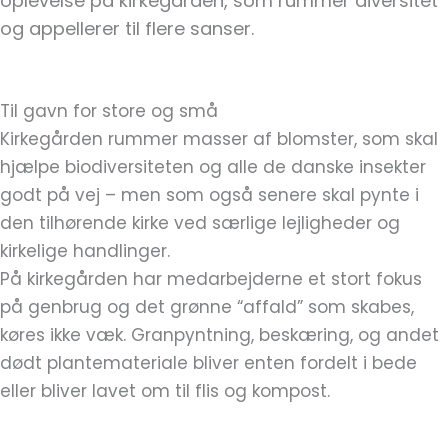
oplevelse på kirkegården, som rummer diversitet
og appellerer til flere sanser.
Til gavn for store og små
Kirkegården rummer masser af blomster, som skal
hjælpe biodiversiteten og alle de danske insekter
godt på vej – men som også senere skal pynte i
den tilhørende kirke ved særlige lejligheder og
kirkelige handlinger.
På kirkegården har medarbejderne et stort fokus
på genbrug og det grønne “affald” som skabes,
køres ikke væk. Granpyntning, beskæring, og andet
dødt plantemateriale bliver enten fordelt i bede
eller bliver lavet om til flis og kompost.