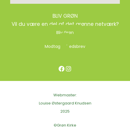
BLIV GRØN
Vil du være en del af det grønne netværk?
Bliv Grøn
Modtag nyhedsbrev
Facebook
Instagram
Webmaster:
Louise Østergaard Knudsen
2025
©Grøn Kirke