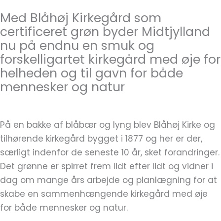
Med Blåhøj Kirkegård som
certificeret grøn byder Midtjylland
nu på endnu en smuk og
forskelligartet kirkegård med øje for
helheden og til gavn for både
mennesker og natur
På en bakke af blåbær og lyng blev Blåhøj Kirke og
tilhørende kirkegård bygget i 1877 og her er der,
særligt indenfor de seneste 10 år, sket forandringer.
Det grønne er spirret frem lidt efter lidt og vidner i
dag om mange års arbejde og planlægning for at
skabe en sammenhængende kirkegård med øje
for både mennesker og natur.