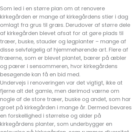
Som led i en større plan om at renovere
kirkegården er mange af kirkegårdens stier i dag
omlagt fra grus til græs. Derudover af større dele
af kirkegården blevet afsat for at gøre plads til
træer, buske, stauder og løgplanter – mange af
disse selvfølgelig af hjemmehørende art. Flere af
træerne, som er blevet plantet, bærer på æbler
og pærer i sensommeren, hvor kirkegårdens
besøgende kan få en bid med.
Undervejs i renoveringen var det vigtigt, ikke at
fjerne alt det gamle, men derimod værne om
nogle af de store træer, buske og andet, som har
groet på kirkegården i mange år. Dermed bevares
en forskellighed i størrelse og alder på
kirkegårdens planter, som underbygger en