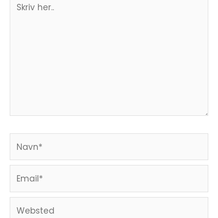
her..
Navn*
Email*
Websted