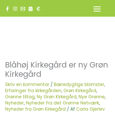
Gå
til
indholdet
Blåhøj Kirkegård er ny Grøn
Kirkegård
Skriv en kommentar
/
Bæredygtige blomster
,
Erfaringer fra kirkegården
,
Grøn Kirkegård
,
Grønne tiltag
,
Ny Grøn Kirkegård
,
Nye Grønne
,
Nyheder
,
Nyheder fra det Grønne Netværk
,
Nyheder fra Grøn Kirkegård
/ Af
Carla Gjerlev