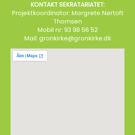
KONTAKT SEKRATARIATET:
Projektkoordinator: Margrete Nørtoft
Thomsen
Mobil nr: 93 98 56 52
Mail:
gronkirke@gronkirke.dk