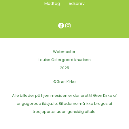
Modtag nyhedsbrev
Facebook
Instagram
Webmaster:
Louise Østergaard Knudsen
2025
©Grøn Kirke
Alle billeder på hjemmesiden er doneret til Grøn Kirke af
engagerede ildsjæle. Billederne må ikke bruges af
tredjeparter uden gensidig aftale.