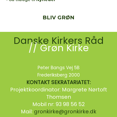
BLIV GRØN
Danske Kirkers Råd
// Grøn Kirke
Peter Bangs Vej 5B
Frederiksberg 2000
KONTAKT SEKRATARIATET:
Projektkoordinator: Margrete Nørtoft
Thomsen
Mobil nr: 93 98 56 52
Mail:
gronkirke@gronkirke.dk