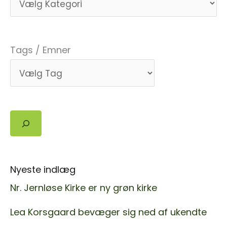
Kirkegård!
Tags / Emner
Søg
Nyeste indlæg
Nr. Jernløse Kirke er ny grøn kirke
Lea Korsgaard bevæger sig ned af ukendte