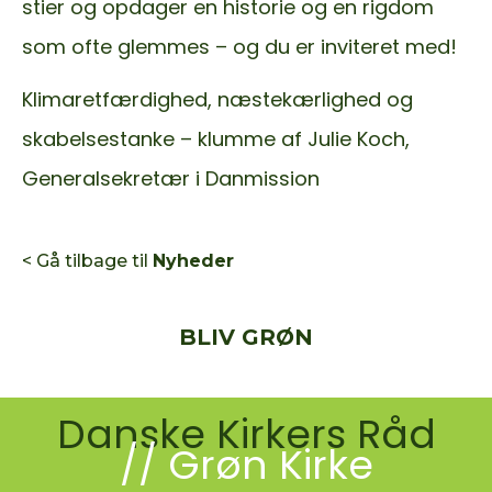
stier og opdager en historie og en rigdom
som ofte glemmes – og du er inviteret med!
Klimaretfærdighed, næstekærlighed og
skabelsestanke – klumme af Julie Koch,
Generalsekretær i Danmission
< Gå tilbage til
Nyheder
BLIV GRØN
Danske Kirkers Råd
// Grøn Kirke