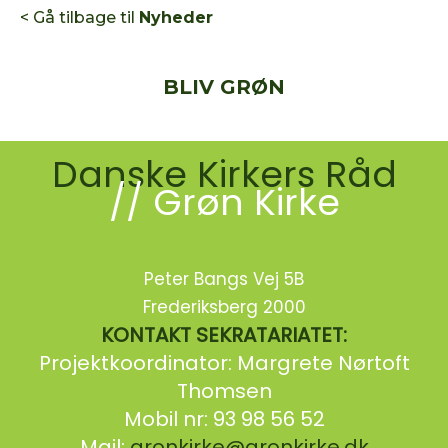
< Gå tilbage til
Nyheder
BLIV GRØN
Danske Kirkers Råd
// Grøn Kirke
Peter Bangs Vej 5B
Frederiksberg 2000
KONTAKT SEKRATARIATET:
Projektkoordinator: Margrete Nørtoft
Thomsen
Mobil nr: 93 98 56 52
Mail:
gronkirke@gronkirke.dk