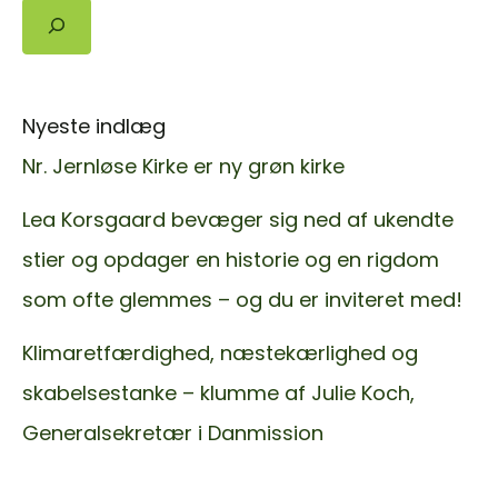
Søg
Nyeste indlæg
Nr. Jernløse Kirke er ny grøn kirke
Lea Korsgaard bevæger sig ned af ukendte
stier og opdager en historie og en rigdom
som ofte glemmes – og du er inviteret med!
Klimaretfærdighed, næstekærlighed og
skabelsestanke – klumme af Julie Koch,
Generalsekretær i Danmission