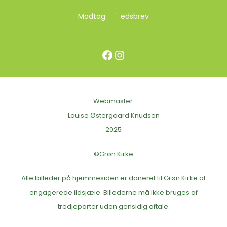
Modtag nyhedsbrev
Facebook
Instagram
Webmaster:
Louise Østergaard Knudsen
2025
©Grøn Kirke
Alle billeder på hjemmesiden er doneret til Grøn Kirke af
engagerede ildsjæle. Billederne må ikke bruges af
tredjeparter uden gensidig aftale.