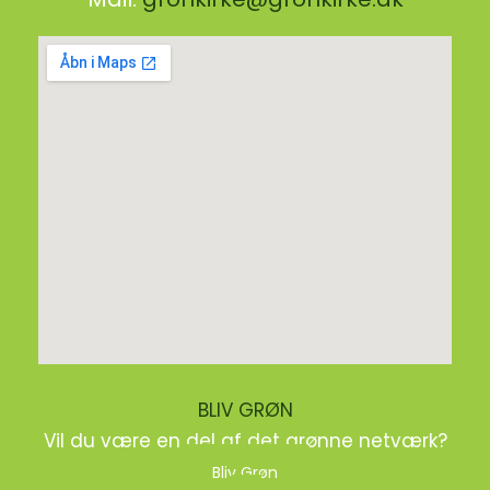
BLIV GRØN
Vil du være en del af det grønne netværk?
Bliv Grøn