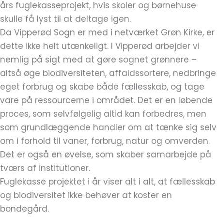
års fuglekasseprojekt, hvis skoler og børnehuse
skulle få lyst til at deltage igen.
Da Vipperød Sogn er med i netværket Grøn Kirke, er
dette ikke helt utænkeligt. I Vipperød arbejder vi
nemlig på sigt med at gøre sognet grønnere –
altså øge biodiversiteten, affaldssortere, nedbringe
eget forbrug og skabe både fællesskab, og tage
vare på ressourcerne i området. Det er en løbende
proces, som selvfølgelig altid kan forbedres, men
som grundlæggende handler om at tænke sig selv
om i forhold til vaner, forbrug, natur og omverden.
Det er også en øvelse, som skaber samarbejde på
tværs af institutioner.
Fuglekasse projektet i år viser alt i alt, at fællesskab
og biodiversitet ikke behøver at koster en
bondegård.