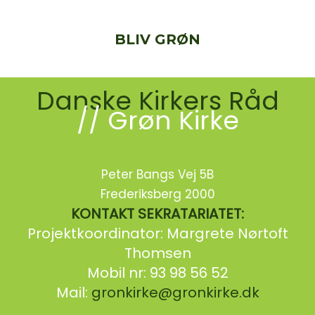
BLIV GRØN
Danske Kirkers Råd
// Grøn Kirke
Peter Bangs Vej 5B
Frederiksberg 2000
KONTAKT SEKRATARIATET:
Projektkoordinator: Margrete Nørtoft
Thomsen
Mobil nr: 93 98 56 52
Mail:
gronkirke@gronkirke.dk