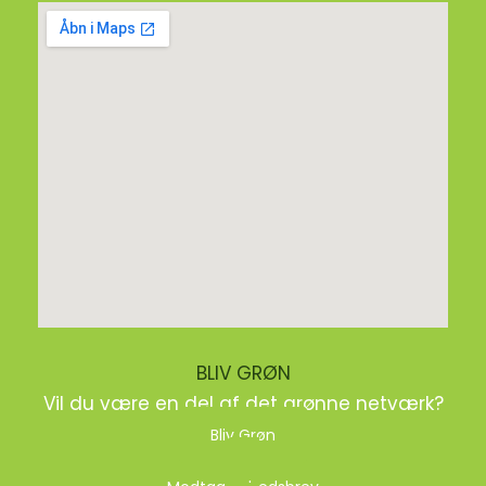
BLIV GRØN
Vil du være en del af det grønne netværk?
Bliv Grøn