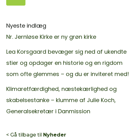
Nyeste indlæg
Nr. Jernløse Kirke er ny grøn kirke
Lea Korsgaard bevæger sig ned af ukendte
stier og opdager en historie og en rigdom
som ofte glemmes – og du er inviteret med!
Klimaretfærdighed, næstekærlighed og
skabelsestanke – klumme af Julie Koch,
Generalsekretær i Danmission
< Gå tilbage til
Nyheder