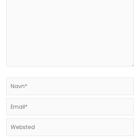
her..
Navn*
Email*
Websted