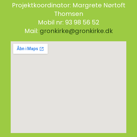
Projektkoordinator: Margrete Nørtoft
Thomsen
Mobil nr: 93 98 56 52
Mail:
gronkirke@gronkirke.dk