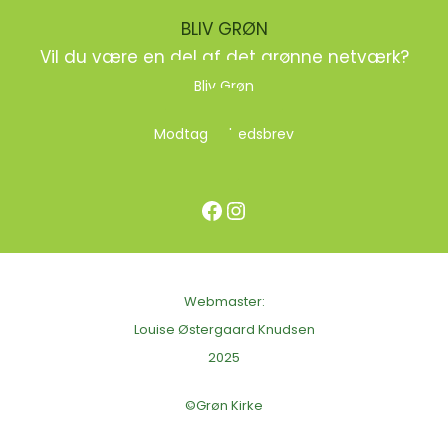
BLIV GRØN
Vil du være en del af det grønne netværk?
Bliv Grøn
Modtag nyhedsbrev
Facebook
Instagram
Webmaster:
Louise Østergaard Knudsen
2025
©Grøn Kirke