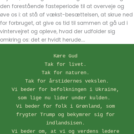
den forestående fasteperiode til at overveje og
øve os i: at stå af vækst-besættelsen, at skrue ned
for forbruget, at give os tid til sammen at gå ud i
vintervejret og opleve, hvad der udfolder sig
omkring os: det er hvidt herude….
Kære Gud 
Tak for livet. 
Tak for naturen. 
Tak for årstidernes vekslen.
Vi beder for befolkningen i Ukraine, 
som lige nu lider under kulden.  
Vi beder for folk i Grønland, som 
frygter Trump og bekymrer sig for 
indlandsisen. 
Vi beder om, at vi og verdens ledere 