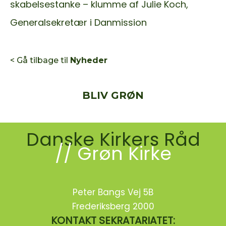
skabelsestanke – klumme af Julie Koch,
Generalsekretær i Danmission
< Gå tilbage til
Nyheder
BLIV GRØN
Danske Kirkers Råd
// Grøn Kirke
Peter Bangs Vej 5B
Frederiksberg 2000
KONTAKT SEKRATARIATET: