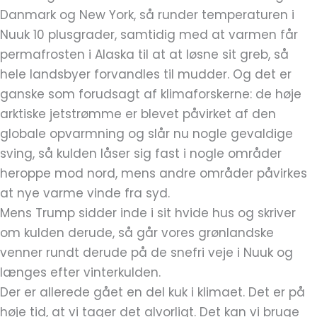
Danmark og New York, så runder temperaturen i
Nuuk 10 plusgrader, samtidig med at varmen får
permafrosten i Alaska til at at løsne sit greb, så
hele landsbyer forvandles til mudder. Og det er
ganske som forudsagt af klimaforskerne: de høje
arktiske jetstrømme er blevet påvirket af den
globale opvarmning og slår nu nogle gevaldige
sving, så kulden låser sig fast i nogle områder
heroppe mod nord, mens andre områder påvirkes
at nye varme vinde fra syd.
Mens Trump sidder inde i sit hvide hus og skriver
om kulden derude, så går vores grønlandske
venner rundt derude på de snefri veje i Nuuk og
længes efter vinterkulden.
Der er allerede gået en del kuk i klimaet. Det er på
høje tid, at vi tager det alvorligt. Det kan vi bruge