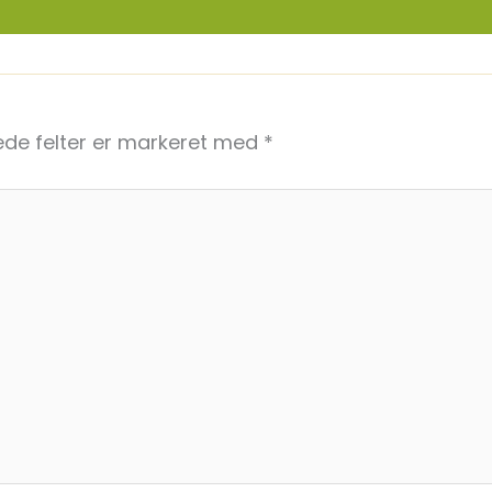
de felter er markeret med
*