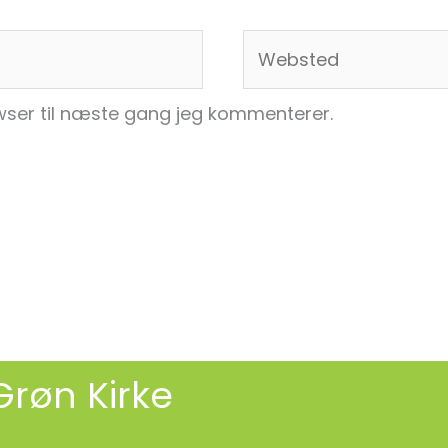
Websted
ser til næste gang jeg kommenterer.
Grøn Kirke