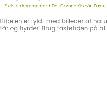
Skriv en kommentar
/
Det Grønne Kirkeår
,
Faste
Bibelen er fyldt med billeder af na
får og hyrder. Brug fastetiden på a