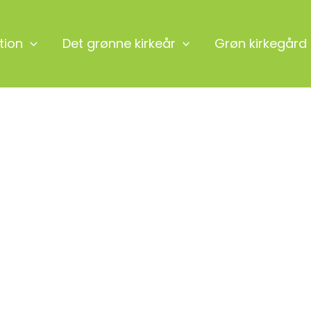
tion
Det grønne kirkeår
Grøn kirkegård