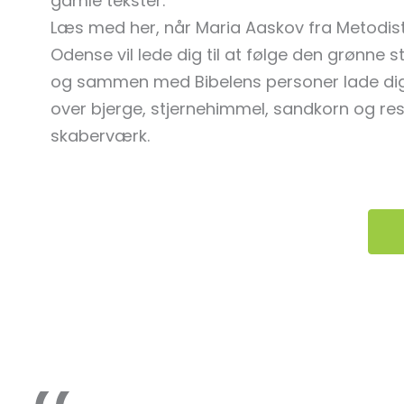
gamle tekster.
Læs med her, når Maria Aaskov fra Metodistk
Odense vil lede dig til at følge den grønne sti
og sammen med Bibelens personer lade dig
over bjerge, stjernehimmel, sandkorn og re
skaberværk.