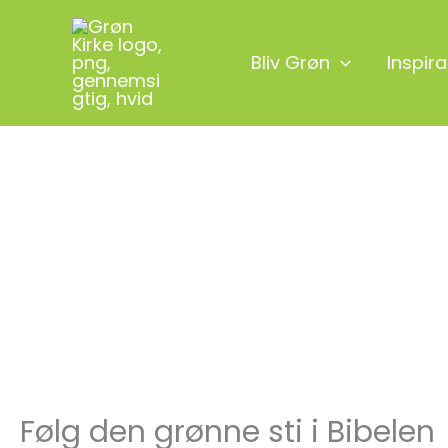
Gå
til
Bliv Grøn
Inspira
indholdet
Følg den grønne sti i Bibelen