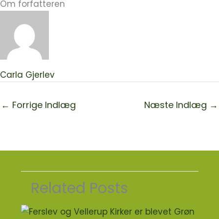
Om forfatteren
Carla Gjerlev
←
Forrige Indlæg
Næste Indlæg
→
Related Posts