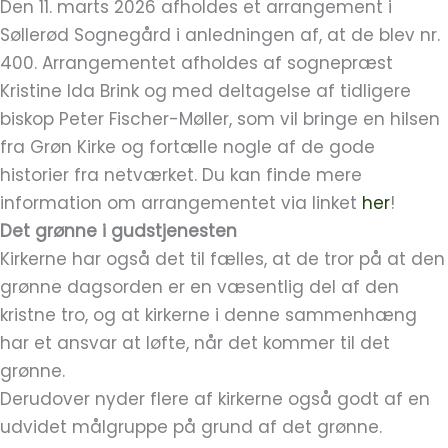
Den 11. marts 2026 afholdes et arrangement i
Søllerød Sognegård i anledningen af, at de blev nr.
400. Arrangementet afholdes af sognepræst
Kristine Ida Brink og med deltagelse af tidligere
biskop Peter Fischer-Møller, som vil bringe en hilsen
fra Grøn Kirke og fortælle nogle af de gode
historier fra netværket. Du kan finde mere
information om arrangementet via linket
her
!
Det grønne i gudstjenesten
Kirkerne har også det til fælles, at de tror på at den
grønne dagsorden er en væsentlig del af den
kristne tro, og at kirkerne i denne sammenhæng
har et ansvar at løfte, når det kommer til det
grønne.
Derudover nyder flere af kirkerne også godt af en
udvidet målgruppe på grund af det grønne.