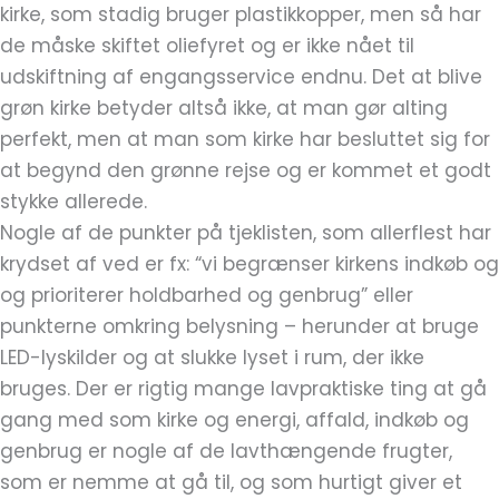
kirke, som stadig bruger plastikkopper, men så har
de måske skiftet oliefyret og er ikke nået til
udskiftning af engangsservice endnu. Det at blive
grøn kirke betyder altså ikke, at man gør alting
perfekt, men at man som kirke har besluttet sig for
at begynd den grønne rejse og er kommet et godt
stykke allerede.
Nogle af de punkter på tjeklisten, som allerflest har
krydset af ved er fx: “vi begrænser kirkens indkøb og
og prioriterer holdbarhed og genbrug” eller
punkterne omkring belysning – herunder at bruge
LED-lyskilder og at slukke lyset i rum, der ikke
bruges. Der er rigtig mange lavpraktiske ting at gå
gang med som kirke og energi, affald, indkøb og
genbrug er nogle af de lavthængende frugter,
som er nemme at gå til, og som hurtigt giver et