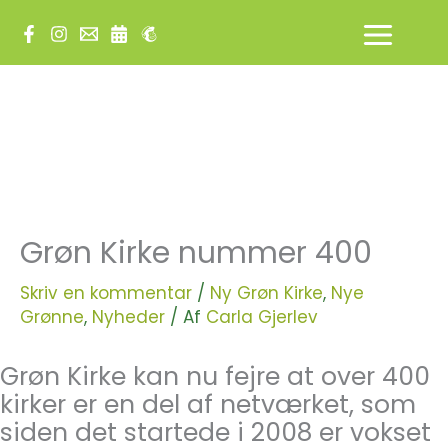
Gå
til
indholdet
Grøn Kirke nummer 400
Skriv en kommentar
/
Ny Grøn Kirke
,
Nye
Grønne
,
Nyheder
/ Af
Carla Gjerlev
Grøn Kirke kan nu fejre at over 400
kirker er en del af netværket, som
siden det startede i 2008 er vokset