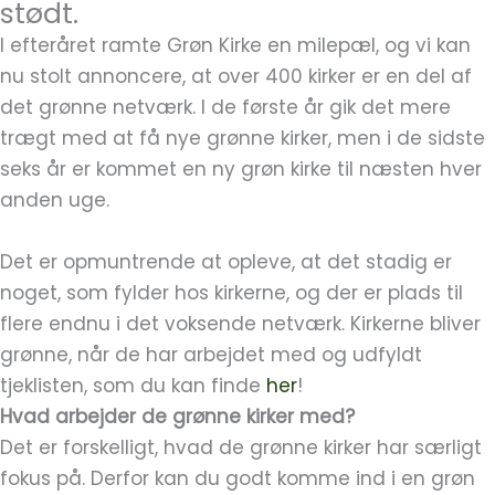
stødt.
I efteråret ramte Grøn Kirke en milepæl, og vi kan
nu stolt annoncere, at over 400 kirker er en del af
det grønne netværk. I de første år gik det mere
trægt med at få nye grønne kirker, men i de sidste
seks år er kommet en ny grøn kirke til næsten hver
anden uge.
Det er opmuntrende at opleve, at det stadig er
noget, som fylder hos kirkerne, og der er plads til
flere endnu i det voksende netværk. Kirkerne bliver
grønne, når de har arbejdet med og udfyldt
tjeklisten, som du kan finde
her
!
Hvad arbejder de grønne kirker med?
Det er forskelligt, hvad de grønne kirker har særligt
fokus på. Derfor kan du godt komme ind i en grøn