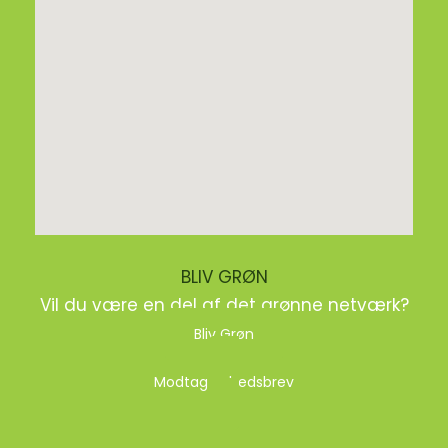
BLIV GRØN
Vil du være en del af det grønne netværk?
Bliv Grøn
Modtag nyhedsbrev