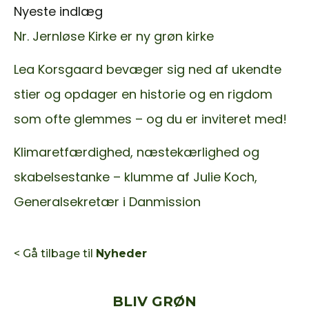
Nyeste indlæg
Nr. Jernløse Kirke er ny grøn kirke
Lea Korsgaard bevæger sig ned af ukendte
stier og opdager en historie og en rigdom
som ofte glemmes – og du er inviteret med!
Klimaretfærdighed, næstekærlighed og
skabelsestanke – klumme af Julie Koch,
Generalsekretær i Danmission
< Gå tilbage til
Nyheder
BLIV GRØN