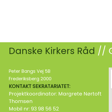
Danske Kirkers Råd
// 
Peter Bangs Vej 5B
Frederiksberg 2000
KONTAKT SEKRATARIATET:
Projektkoordinator: Margrete Nørtoft
Thomsen
Mobil nr: 93 98 56 52