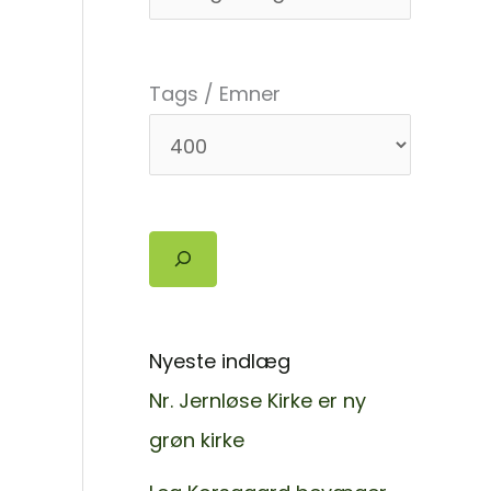
Tags / Emner
Søg
Nyeste indlæg
Nr. Jernløse Kirke er ny
grøn kirke