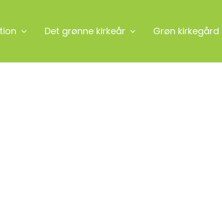
tion
Det grønne kirkeår
Grøn kirkegård