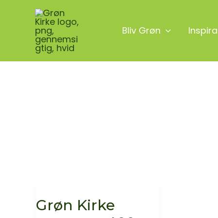
Gå
til
Bliv Grøn
Inspira
indholdet
Grøn Kirke