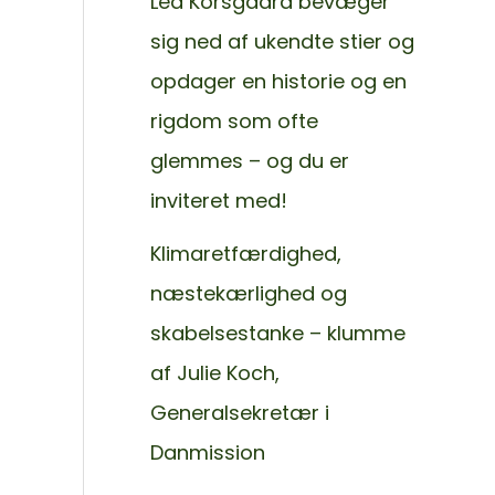
Lea Korsgaard bevæger
sig ned af ukendte stier og
opdager en historie og en
rigdom som ofte
glemmes – og du er
inviteret med!
Klimaretfærdighed,
næstekærlighed og
skabelsestanke – klumme
af Julie Koch,
Generalsekretær i
Danmission