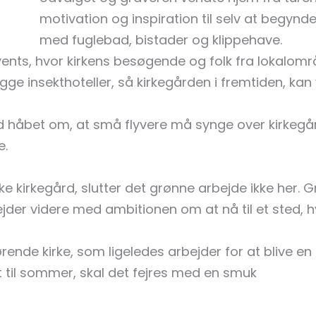
motivation og inspiration til selv at begynd
med fuglebad, bistader og klippehave.
vents, hvor kirkens besøgende og folk fra lokalom
 insekthoteller, så kirkegården i fremtiden, kan 
d håbet om, at små flyvere må synge over kirkeg
e.
e kirkegård, slutter det grønne arbejde ikke her. 
der videre med ambitionen om at nå til et sted, h
ende kirke, som ligeledes arbejder for at blive en 
 til sommer, skal det fejres med en smuk