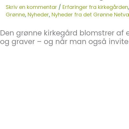
Skriv en kommentar
/
Erfaringer fra kirkegården
Grønne
,
Nyheder
,
Nyheder fra det Grønne Netv
Den grønne kirkegård blomstrer a
og graver – og når man også invite