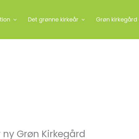
tion
Det grønne kirkeår
Grøn kirkegård
 ny Grøn Kirkegård