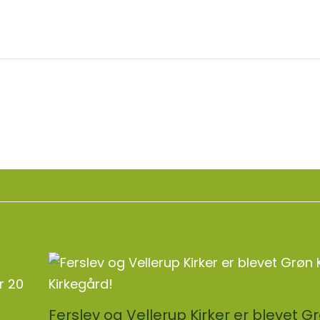
Næs
Ferslev og Vellerup Kirker er blevet G