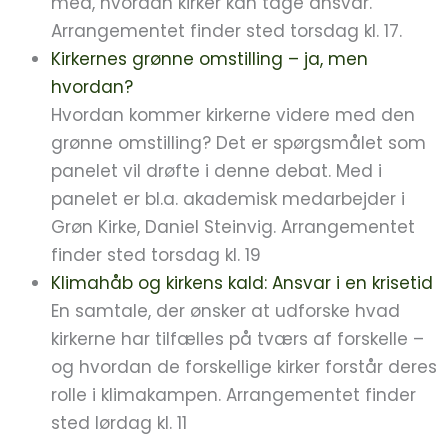
med, hvordan kirker kan tage ansvar.
Arrangementet finder sted torsdag kl. 17.
Kirkernes grønne omstilling – ja, men
hvordan?
Hvordan kommer kirkerne videre med den
grønne omstilling? Det er spørgsmålet som
panelet vil drøfte i denne debat. Med i
panelet er bl.a. akademisk medarbejder i
Grøn Kirke, Daniel Steinvig. Arrangementet
finder sted torsdag kl. 19
Klimahåb og kirkens kald: Ansvar i en krisetid
En samtale, der ønsker at udforske hvad
kirkerne har tilfælles på tværs af forskelle –
og hvordan de forskellige kirker forstår deres
rolle i klimakampen. Arrangementet finder
sted lørdag kl. 11