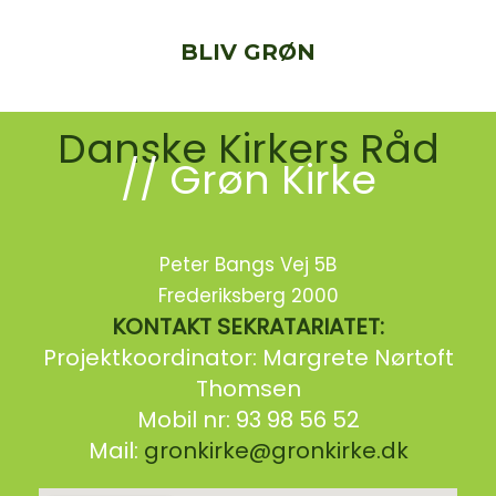
BLIV GRØN
Danske Kirkers Råd
// Grøn Kirke
Peter Bangs Vej 5B
Frederiksberg 2000
KONTAKT SEKRATARIATET:
Projektkoordinator: Margrete Nørtoft
Thomsen
Mobil nr: 93 98 56 52
Mail:
gronkirke@gronkirke.dk