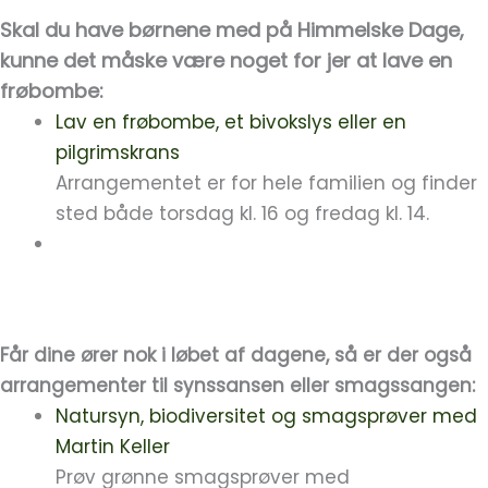
Skal du have børnene med på Himmelske Dage,
kunne det måske være nog
et
for jer at lave en
frøbombe:
Lav en frøbombe, et bivokslys eller en
pilgrimskrans
Arrangementet er for hele familien og finder
sted både torsdag kl. 16 og fredag kl. 14.
Får dine ører nok i løbet af dagene, så er der også
arrangementer til synssansen eller smagssangen:
Natursyn, biodiversitet og smagsprøver med
Martin Keller
Prøv grønne smagsprøver med