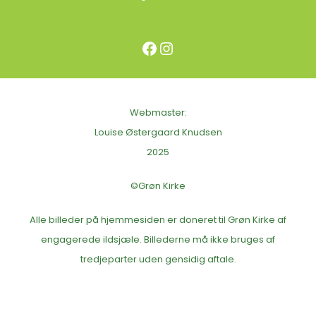
Facebook
Instagram
Webmaster:
Louise Østergaard Knudsen
2025
©Grøn Kirke
Alle billeder på hjemmesiden er doneret til Grøn Kirke af
engagerede ildsjæle. Billederne må ikke bruges af
tredjeparter uden gensidig aftale.