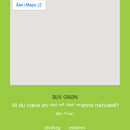
BLIV GRØN
Vil du være en del af det grønne netværk?
Bliv Grøn
Modtag nyhedsbrev