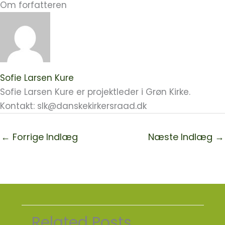
Om forfatteren
Sofie Larsen Kure
Sofie Larsen Kure er projektleder i Grøn Kirke.
Kontakt: slk@danskekirkersraad.dk
←
Forrige Indlæg
Næste Indlæg
→
Related Posts