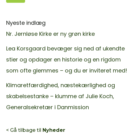
Nyeste indlæg
Nr. Jernløse Kirke er ny grøn kirke
Lea Korsgaard bevæger sig ned af ukendte
stier og opdager en historie og en rigdom
som ofte glemmes – og du er inviteret med!
Klimaretfærdighed, næstekærlighed og
skabelsestanke – klumme af Julie Koch,
Generalsekretær i Danmission
< Gå tilbage til
Nyheder