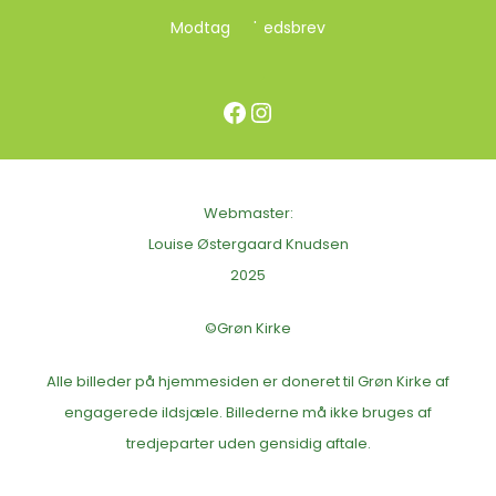
Modtag nyhedsbrev
Facebook
Instagram
Webmaster:
Louise Østergaard Knudsen
2025
©Grøn Kirke
Alle billeder på hjemmesiden er doneret til Grøn Kirke af
engagerede ildsjæle. Billederne må ikke bruges af
tredjeparter uden gensidig aftale.