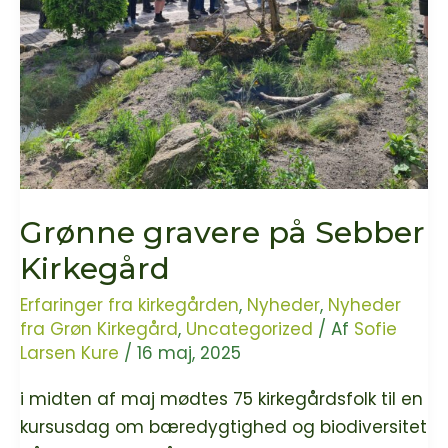
Grønne gravere på Sebber
Kirkegård
Erfaringer fra kirkegården
,
Nyheder
,
Nyheder
fra Grøn Kirkegård
,
Uncategorized
/ Af
Sofie
Larsen Kure
/
16 maj, 2025
i midten af maj mødtes 75 kirkegårdsfolk til en
kursusdag om bæredygtighed og biodiversitet