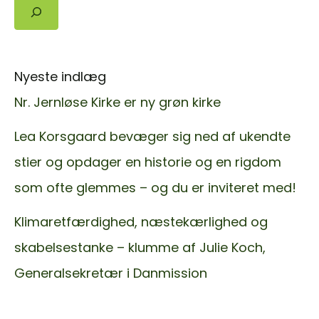
Søg
Nyeste indlæg
Nr. Jernløse Kirke er ny grøn kirke
Lea Korsgaard bevæger sig ned af ukendte
stier og opdager en historie og en rigdom
som ofte glemmes – og du er inviteret med!
Klimaretfærdighed, næstekærlighed og
skabelsestanke – klumme af Julie Koch,
Generalsekretær i Danmission