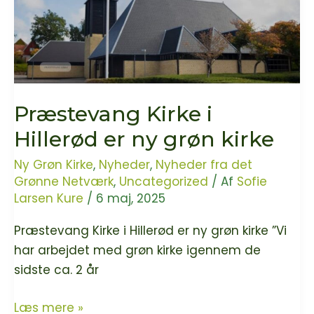
Præstevang Kirke i
Hillerød er ny grøn kirke
Ny Grøn Kirke
,
Nyheder
,
Nyheder fra det
Grønne Netværk
,
Uncategorized
/ Af
Sofie
Larsen Kure
/
6 maj, 2025
Præstevang Kirke i Hillerød er ny grøn kirke ”Vi
har arbejdet med grøn kirke igennem de
sidste ca. 2 år
Præstevang
Læs mere »