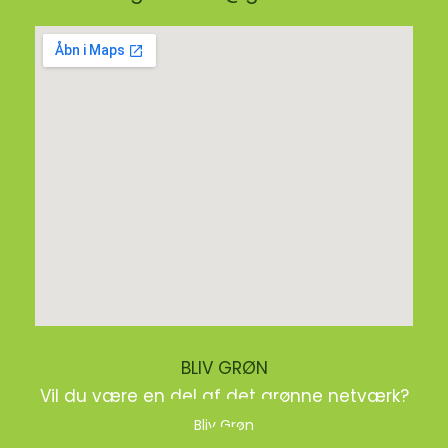
BLIV GRØN
Vil du være en del af det grønne netværk?
Bliv Grøn