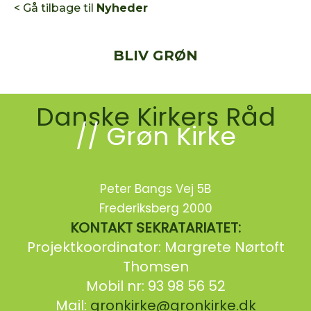
< Gå tilbage til
Nyheder
BLIV GRØN
Danske Kirkers Råd
// Grøn Kirke
Peter Bangs Vej 5B
Frederiksberg 2000
KONTAKT SEKRATARIATET:
Projektkoordinator: Margrete Nørtoft
Thomsen
Mobil nr: 93 98 56 52
Mail:
gronkirke@gronkirke.dk