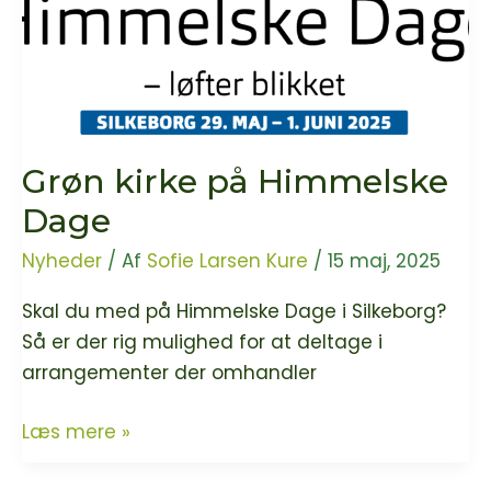
Grøn kirke på Himmelske
Dage
Nyheder
/ Af
Sofie Larsen Kure
/
15 maj, 2025
Skal du med på Himmelske Dage i Silkeborg?
Så er der rig mulighed for at deltage i
arrangementer der omhandler
Grøn
Læs mere »
kirke