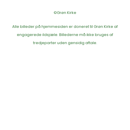
©Grøn Kirke
Alle billeder på hjemmesiden er doneret til Grøn Kirke af
engagerede ildsjæle. Billederne må ikke bruges af
tredjeparter uden gensidig aftale.