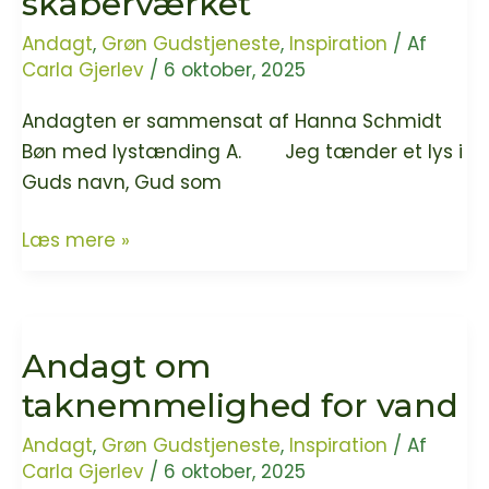
skaberværket
af
Andagt
,
Grøn Gudstjeneste
,
Inspiration
/ Af
skrald
Carla Gjerlev
/
6 oktober, 2025
til
guld
Andagten er sammensat af Hanna Schmidt
Bøn med lystænding A. Jeg tænder et lys i
Guds navn, Gud som
Andagt;
Læs mere »
Tid
til
skaberværket
Andagt om
taknemmelighed for vand
Andagt
,
Grøn Gudstjeneste
,
Inspiration
/ Af
Carla Gjerlev
/
6 oktober, 2025