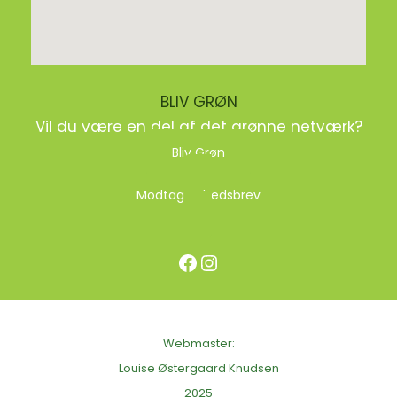
BLIV GRØN
Vil du være en del af det grønne netværk?
Bliv Grøn
Modtag nyhedsbrev
Facebook
Instagram
Webmaster:
Louise Østergaard Knudsen
2025