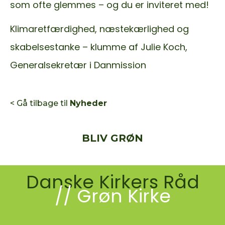
som ofte glemmes – og du er inviteret med!
Klimaretfærdighed, næstekærlighed og
skabelsestanke – klumme af Julie Koch,
Generalsekretær i Danmission
< Gå tilbage til
Nyheder
BLIV GRØN
Danske Kirkers Råd
// Grøn Kirke