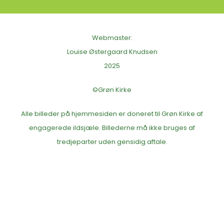
Webmaster:
Louise Østergaard Knudsen
2025
©Grøn Kirke
Alle billeder på hjemmesiden er doneret til Grøn Kirke af
engagerede ildsjæle. Billederne må ikke bruges af
tredjeparter uden gensidig aftale.