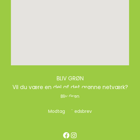
BLIV GRØN
Vil du være en del af det grønne netværk?
Bliv Grøn
Modtag nyhedsbrev
Facebook
Instagram